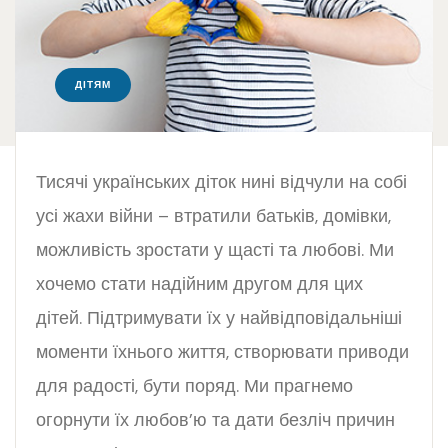
ДІТЯМ
Тисячі українських діток нині відчули на собі
усі жахи війни – втратили батьків, домівки,
можливість зростати у щасті та любові. Ми
хочемо стати надійним другом для цих
дітей. Підтримувати їх у найвідповідальніші
моменти їхнього життя, створювати приводи
для радості, бути поряд. Ми прагнемо
огорнути їх любов’ю та дати безліч причин